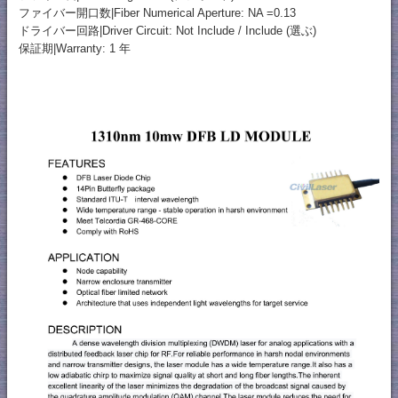
ファイバー開口数|Fiber Numerical Aperture: NA =0.13
ドライバー回路|Driver Circuit: Not Include / Include (選ぶ)
保証期|Warranty: 1 年