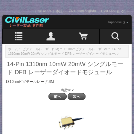
CivilLaser(English)
CivilLasers(日本語)
CivilLaser(한국어)
Japanese ()
ホーム
::
ピグテールレーザー(SM)
::
1310nmピグテールレーザ SM
:: 14-Pin
1310nm 10mW 20mW シングルモード DFB レーザーダイオードモジュール
14-Pin 1310nm 10mW 20mW シングルモー
ド DFB レーザーダイオードモジュール
1310nmピグテールレーザ SM
商品9/12
前へ
次へ