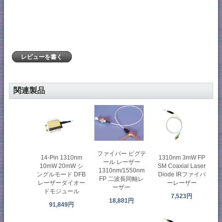
レビューを書く
関連製品
ファイバー ピグテ
14-Pin 1310nm
1310nm 3mW FP
ール レーザー
10mW 20mW シ
SM Coaxial Laser
1310nm/1550nm
ングルモード DFB
Diode IRファイバ
FP 二波長同軸レ
レーザーダイオー
ーレーザー
ーザー
ドモジュール
7,523円
18,881円
91,849円