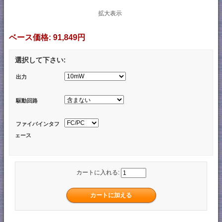
拡大表示
ベース価格:
91,849円
選択して下さい:
出力
駆動回路
ファイバインタフ
ェース
カートに入れる: