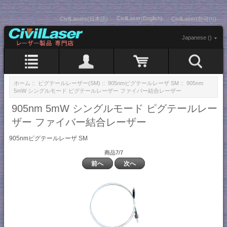
CivilLaser(English)
CivilLasers(日本語)
CivilLaser(한국어)
Japanese ()
ホーム
::
ピグテールレーザー(SM)
::
905nmピグテールレーザ SM
:: 905nm
5mW シングルモード ピグテールレーザー ファイバー結合レーザー
905nm 5mW シングルモード ピグテールレー
ザー ファイバー結合レーザー
905nmピグテールレーザ SM
商品7/7
前へ
次へ