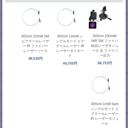
905nm 200mW
905nm 20mW SM
905nm 10mW シ
NIR SM ファイバ
ピグテールレーザ
ングルモード ピグ
結合レーザモジュ
ー IR ファイバー
テールレーザー IR
ール 点 ファイバ
レーザーソース
レーザーダイオー
ー出力
ド
48,530円
86,753円
44,705円
905nm 1mW 9μm
シングルモード ピ
グテールレーザー
IR レーザーモジュ
ール