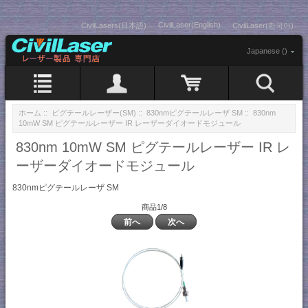
CivilLaser(English)
CivilLasers(日本語)
CivilLaser(한국어)
Japanese ()
ホーム
::
ピグテールレーザー(SM)
::
830nmピグテールレーザ SM
:: 830nm
10mW SM ピグテールレーザー IR レーザーダイオードモジュール
830nm 10mW SM ピグテールレーザー IR レ
ーザーダイオードモジュール
830nmピグテールレーザ SM
商品1/8
前へ
次へ