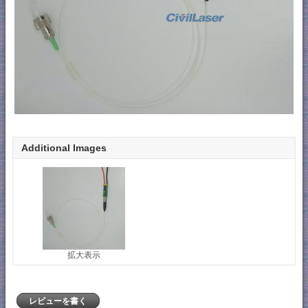
Additional Images
拡大表示
レビューを書く