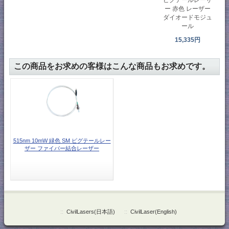
ー 赤色 レーザー
ダイオードモジュ
ール
15,335円
この商品をお求めの客様はこんな商品もお求めです。
515nm 10mW 緑色 SM ピグテールレー
ザー ファイバー結合レーザー
::
CivilLasers(日本語)
::
CivilLaser(English)