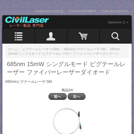
CivilLaser(English)
CivilLasers(日本語)
CivilLaser(한국어)
Japanese ()
ホーム
::
ピグテールレーザー(SM)
::
685nmピグテールレーザ SM
:: 685nm
15mW シングルモード ピグテールレーザー ファイバーレーザーダイオード
685nm 15mW シングルモード ピグテールレ
ーザー ファイバーレーザーダイオード
685nmピグテールレーザ SM
商品2/4
前へ
次へ