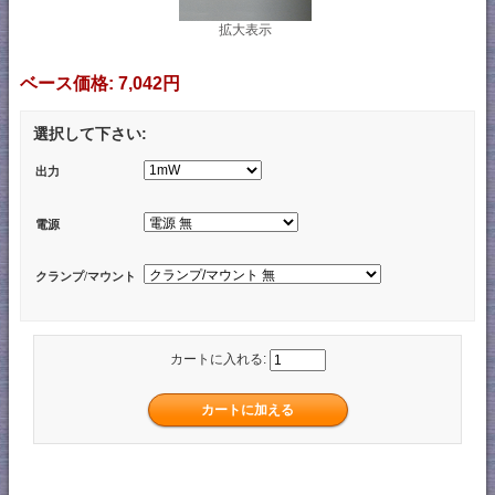
拡大表示
ベース価格:
7,042円
選択して下さい:
出力
電源
クランプ/マウント
カートに入れる: