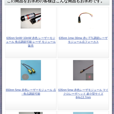
この商品をお求めの客様はこんな商品もお求めです。
635nm 5mW~10mW 赤色 レーザーモジ
635nm 1mw-30mw 赤いTTL調節レーザ
ュール 焦点調節可能 レーザ モジュール
モジュール点フォーカス
販売
650nm 5mw 赤色レーザーモジュール 点
635nm 5mw 赤色レーザモジュール マイ
- 焦点調節可能
クロレーザヘッド 超小型サイズ
Φ4x13.7mm