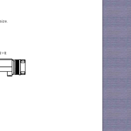
size.