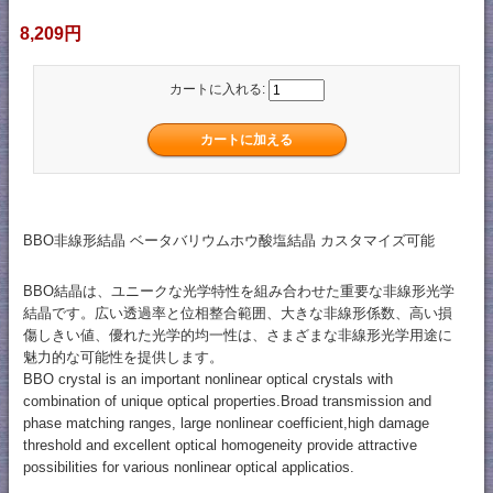
8,209円
カートに入れる:
BBO非線形結晶 ベータバリウムホウ酸塩結晶 カスタマイズ可能
BBO結晶は、ユニークな光学特性を組み合わせた重要な非線形光学
結晶です。広い透過率と位相整合範囲、大きな非線形係数、高い損
傷しきい値、優れた光学的均一性は、さまざまな非線形光学用途に
魅力的な可能性を提供します。
BBO crystal is an important nonlinear optical crystals with
combination of unique optical properties.Broad transmission and
phase matching ranges, large nonlinear coefficient,high damage
threshold and excellent optical homogeneity provide attractive
possibilities for various nonlinear optical applicatios.