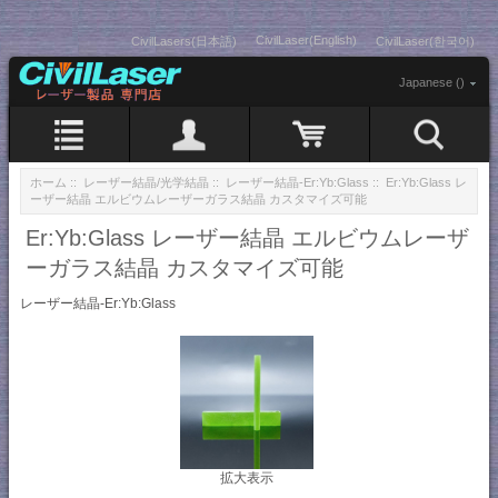
CivilLaser(English)
CivilLasers(日本語)
CivilLaser(한국어)
Japanese ()
ホーム
::
レーザー結晶/光学結晶
::
レーザー結晶-Er:Yb:Glass
:: Er:Yb:Glass レ
ーザー結晶 エルビウムレーザーガラス結晶 カスタマイズ可能
Er:Yb:Glass レーザー結晶 エルビウムレーザ
ーガラス結晶 カスタマイズ可能
レーザー結晶-Er:Yb:Glass
拡大表示