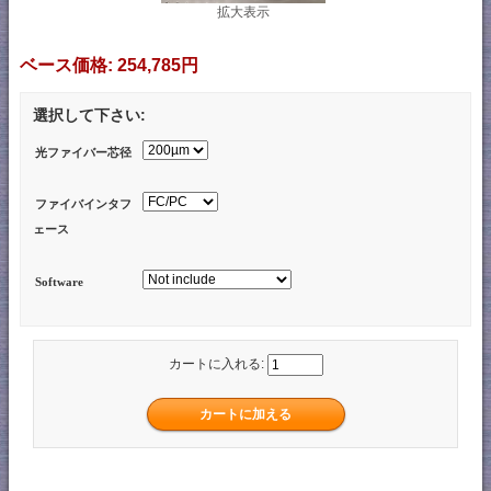
拡大表示
ベース価格:
254,785円
選択して下さい:
光ファイバー芯径
ファイバインタフ
ェース
Software
カートに入れる: