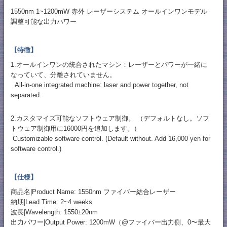
1550nm 1~1200mW 赤外 レーザーシステム オールインワンモデル
調整可能な出力パワー
【特徴】
1.オールインワンの統合されたマシン：レーザーとパワーが一緒に
なっていて、分離されていません。
All-in-one integrated machine: laser and power together, not
separated.
2.カスタマイズ可能なソフトウェア制御。 （デフォルトなし。ソフ
トウェア制御用に16000円を追加します。）
Customizable software control. (Default without. Add 16,000 yen for
software control.)
【仕様】
商品名|Product Name: 1550nm ファイバー結合レーザー
納期|Lead Time: 2~4 weeks
波長|Wavelength: 1550±20nm
出力パワー|Output Power: 1200mW（@ファイバー出力側、0〜最大