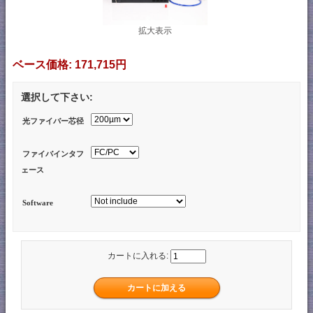
拡大表示
ベース価格:
171,715円
選択して下さい:
光ファイバー芯径
ファイバインタフ
ェース
Software
カートに入れる: