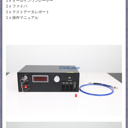
1 x オールインワンレーザー
1 x ファイバ
1 x テストデータレポート
1 x 操作マニュアル