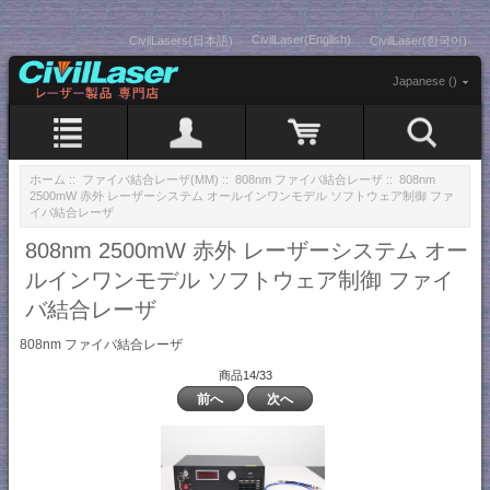
CivilLaser(English)
CivilLasers(日本語)
CivilLaser(한국어)
Japanese ()
ホーム
::
ファイバ結合レーザ(MM)
::
808nm ファイバ結合レーザ
:: 808nm
2500mW 赤外 レーザーシステム オールインワンモデル ソフトウェア制御 ファ
イバ結合レーザ
808nm 2500mW 赤外 レーザーシステム オー
ルインワンモデル ソフトウェア制御 ファイ
バ結合レーザ
808nm ファイバ結合レーザ
商品14/33
前へ
次へ