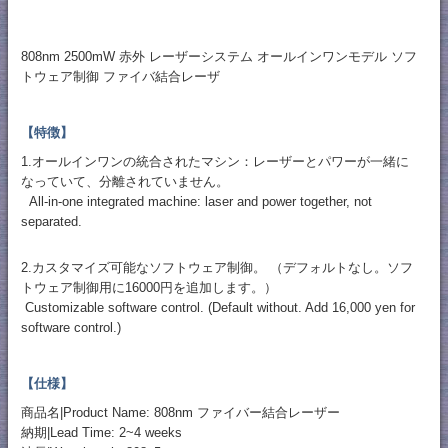
808nm 2500mW 赤外 レーザーシステム オールインワンモデル ソフ
トウェア制御 ファイバ結合レーザ
【特徴】
1.オールインワンの統合されたマシン：レーザーとパワーが一緒に
なっていて、分離されていません。
All-in-one integrated machine: laser and power together, not
separated.
2.カスタマイズ可能なソフトウェア制御。 （デフォルトなし。ソフ
トウェア制御用に16000円を追加します。）
Customizable software control. (Default without. Add 16,000 yen for
software control.)
【仕様】
商品名|Product Name: 808nm ファイバー結合レーザー
納期|Lead Time: 2~4 weeks