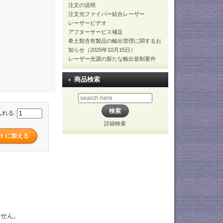
注文の说明
注文光ファイバー結合レーザー
レーザービデオ
アフターサービス補足
希土類含有製品の輸出管理に関するお
知らせ（2025年10月15日）
レーザー光源の新たな輸出規制要件
商品検索
入れる:
詳細検索
ません。