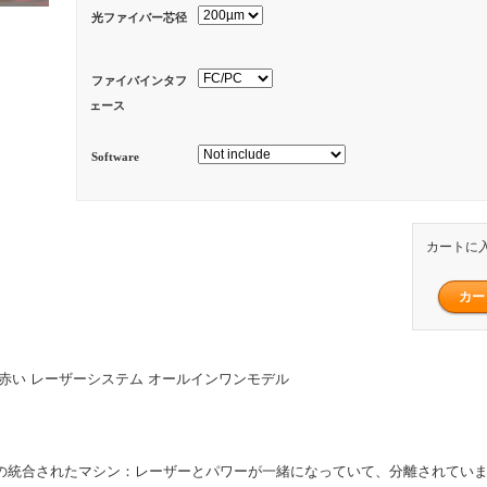
光ファイバー芯径
ファイバインタフ
ェース
Software
カートに
0mW 赤い レーザーシステム オールインワンモデル
ンの統合されたマシン：レーザーとパワーが一緒になっていて、分離されてい