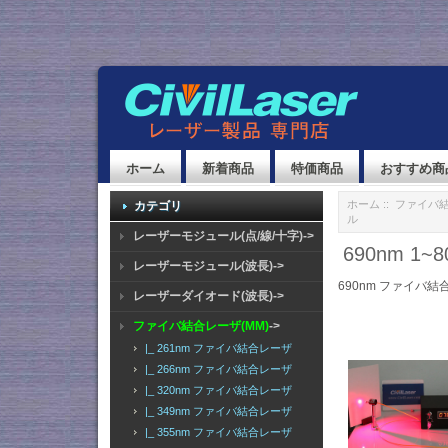
ホーム
新着商品
特価商品
おすすめ商
ホーム
::
ファイバ結
カテゴリ
ル
レーザーモジュール(点/線/十字)->
690nm 
レーザーモジュール(波長)->
690nm ファイバ結
レーザーダイオード(波長)->
ファイバ結合レーザ(MM)
->
|_ 261nm ファイバ結合レーザ
|_ 266nm ファイバ結合レーザ
|_ 320nm ファイバ結合レーザ
|_ 349nm ファイバ結合レーザ
|_ 355nm ファイバ結合レーザ