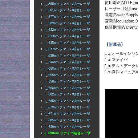
使用寿命|MTTF(mean t
|_ 555nm ファイバ結合レーザ
レーザー寸法|Laser D
|_ 561nm ファイバ結合レーザ
電源|Power Supply:
|_ 577nm ファイバ結合レーザ
変調|Modulation: 
|_ 589nm ファイバ結合レーザ
保証期間|Warran
|_ 632nm ファイバ結合レーザ
|_ 633nm ファイバ結合レーザ
|_ 635nm ファイバ結合レーザ
【附属品】
|_ 637nm ファイバ結合レーザ
1 x オールイン
|_ 638nm ファイバ結合レーザ
1 x ファイバ
|_ 640nm ファイバ結合レーザ
1 x テストデー
|_ 650nm ファイバ結合レーザ
1 x 操作マニュア
|_ 655nm ファイバ結合レーザ
|_ 658nm ファイバ結合レーザ
|_ 660nm ファイバ結合レーザ
|_ 662nm ファイバ結合レーザ
|_ 665nm ファイバ結合レーザ
|_ 670nm ファイバ結合レーザ
|_ 671nm ファイバ結合レーザ
|_ 685nm ファイバ結合レーザ
|_ 689nm ファイバ結合レーザ
|_ 690nm ファイバ結合レーザ