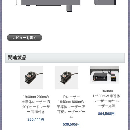
レビューを書く
関連製品
1940nm
1~600mW 半導体
1940nm 200mW
IRレーザー
レーザー 赤外 レ
半導体レーザー IR
1940nm 800mW
ーザー光源
ダイオードレーザ
半導体レーザー 不
ー 電源付き
可視レーザービー
864,568円
ム
260,444円
539,505円