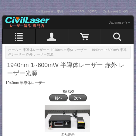
CivilLaser(English)
CivilLasers(日本語)
CivilLaser(한국어)
Japanese ()
ホーム
::
半導体レーザー
::
1940nm 半導体レーザー
:: 1940nm 1~600mW 半導
体レーザー 赤外 レーザー光源
1940nm 1~600mW 半導体レーザー 赤外 レ
ーザー光源
1940nm 半導体レーザー
商品1/3
前へ
次へ
拡大表示