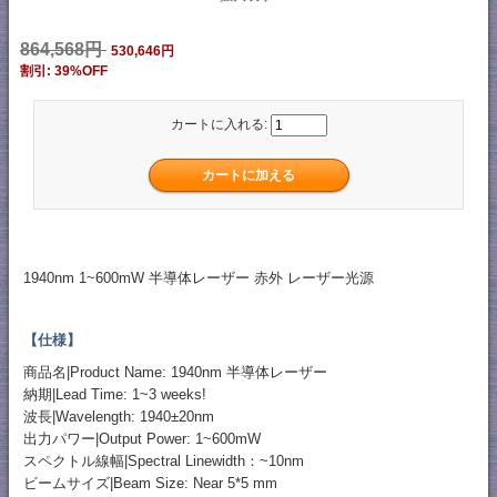
864,568円
530,646円
割引: 39%OFF
カートに入れる:
1940nm 1~600mW 半導体レーザー 赤外 レーザー光源
【仕様】
商品名|Product Name: 1940nm 半導体レーザー
納期|Lead Time: 1~3 weeks!
波長|Wavelength: 1940±20nm
出力パワー|Output Power: 1~600mW
スペクトル線幅|Spectral Linewidth：~10nm
ビームサイズ|Beam Size: Near 5*5 mm