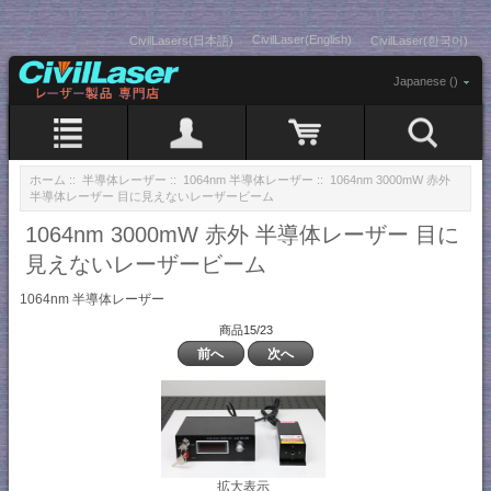
CivilLaser(English)
CivilLasers(日本語)
CivilLaser(한국어)
Japanese ()
ホーム
::
半導体レーザー
::
1064nm 半導体レーザー
:: 1064nm 3000mW 赤外
半導体レーザー 目に見えないレーザービーム
1064nm 3000mW 赤外 半導体レーザー 目に
見えないレーザービーム
1064nm 半導体レーザー
商品15/23
前へ
次へ
拡大表示