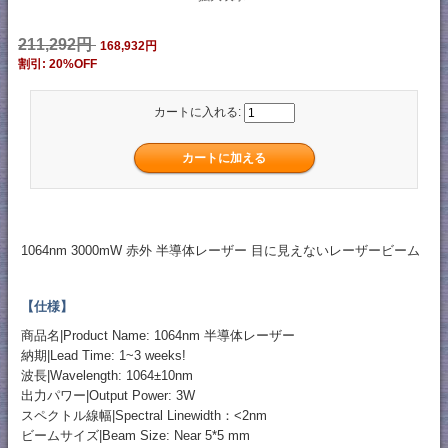
211,292円
168,932円
割引: 20%OFF
カートに入れる:
1064nm 3000mW 赤外 半導体レーザー 目に見えないレーザービーム
【仕様】
商品名|Product Name: 1064nm 半導体レーザー
納期|Lead Time: 1~3 weeks!
波長|Wavelength: 1064±10nm
出力パワー|Output Power: 3W
スペクトル線幅|Spectral Linewidth：<2nm
ビームサイズ|Beam Size: Near 5*5 mm