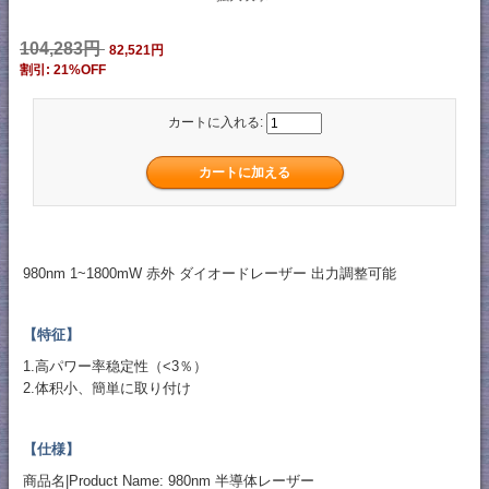
104,283円
82,521円
割引: 21%OFF
カートに入れる:
980nm 1~1800mW 赤外 ダイオードレーザー 出力調整可能
【特征】
1.高パワー率稳定性（<3％）
2.体积小、簡単に取り付け
【仕様】
商品名|Product Name: 980nm 半導体レーザー