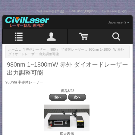
CivilLaser(English)
CivilLasers(日本語)
CivilLaser(한국어)
Japanese ()
ホーム
::
半導体レーザー
::
980nm 半導体レーザー
:: 980nm 1~1800mW 赤外
ダイオードレーザー 出力調整可能
980nm 1~1800mW 赤外 ダイオードレーザー
出力調整可能
980nm 半導体レーザー
商品6/22
前へ
次へ
拡大表示