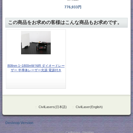
776,933円
この商品をお求めの客様はこんな商品もお求めです。
808nm 1~1800mW NIR ダイオードレー
ザー 半導体レーザー光源 電源付き
::
CivilLasers(日本語)
::
CivilLaser(English)
Desktop Version
Copyright © 2026
Civillasers
.
SiteMap