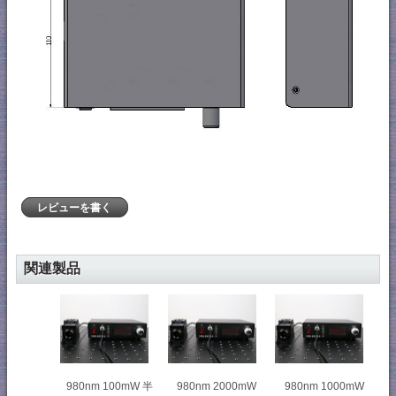
レビューを書く
関連製品
980nm 100mW 半
980nm 2000mW
980nm 1000mW