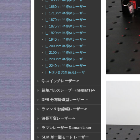
|_ 1656nm 半導体レーザー
|_ 1660nm 半導体レーザー
|_ 1710nm 半導体レーザー
|_ 1870nm 半導体レーザー
|_ 1875nm 半導体レーザー
|_ 1920nm 半導体レーザー
|_ 1940nm 半導体レーザー
|_ 2000nm 半導体レーザー
|_ 2100nm 半導体レーザー
|_ 2200nm 半導体レーザー
|_ 2240nm 半導体レーザー
|_ RGB 合光白色光レーザ
Q-スイッチレーザー->
超短パルスレーザー(ns/ps/fs)->
DFB 分布帰還型レーザー->
ラマン & 狭線幅レーザー->
波長可変レーザー->
ラマンレーザー Raman laser
SLM 単一縦モード レーザー