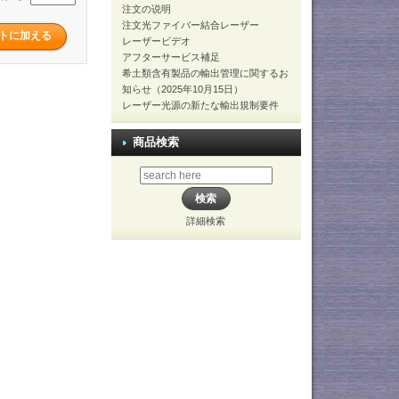
注文の说明
注文光ファイバー結合レーザー
レーザービデオ
アフターサービス補足
希土類含有製品の輸出管理に関するお
知らせ（2025年10月15日）
レーザー光源の新たな輸出規制要件
商品検索
詳細検索