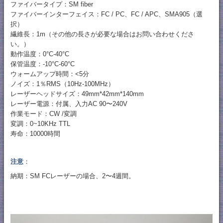
ファイバータイプ：SM fiber
ファイバーインターフェイス：FC / PC、FC / APC、SMA905（選
択）
繊維長：1m（その他の長さが必要な場合はお問い合わせくださ
い。）
動作温度：0°C-40°C
保管温度：-10°C-60°C
ウォームアップ時間：<5分
ノイズ：1％RMS（10Hz-100MHz）
レーザーヘッドサイズ：49mm*42mm*140mm
レーザー電源：付属、入力AC 90〜240V
作業モード：CW /変調
変調：0~10KHz TTL
寿命：10000時間
注意
：
納期：SM FCレーザーの場合、2〜4週間。