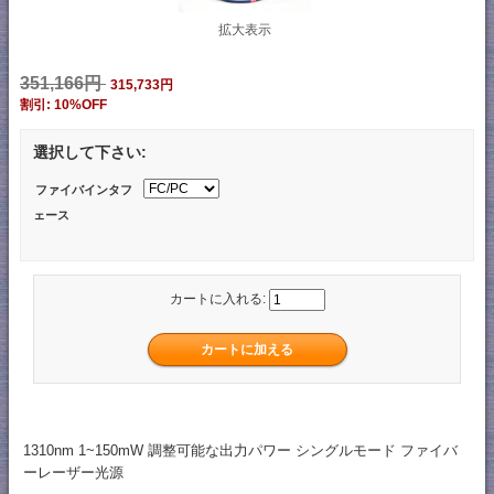
拡大表示
351,166円
315,733円
割引: 10%OFF
選択して下さい:
ファイバインタフ
ェース
カートに入れる:
1310nm 1~150mW 調整可能な出力パワー シングルモード ファイバ
ーレーザー光源