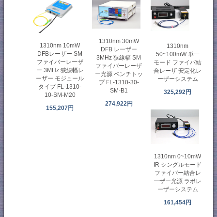
1310nm 30mW
1310nm 10mW
1310nm
DFB レーザー
DFBレーザー SM
50~100mW 単一
3MHz 狭線幅 SM
ファイバーレーザ
モード ファイバ結
ファイバーレーザ
ー 3MHz 狭線幅レ
合レーザ 安定化レ
ー光源 ベンチトッ
ーザー モジュール
ーザーシステム
プ FL-1310-30-
タイプ FL-1310-
SM-B1
325,292円
10-SM-M20
274,922円
155,207円
1310nm 0~10mW
IR シングルモード
ファイバー結合レ
ーザー光源 ラボレ
ーザーシステム
161,454円