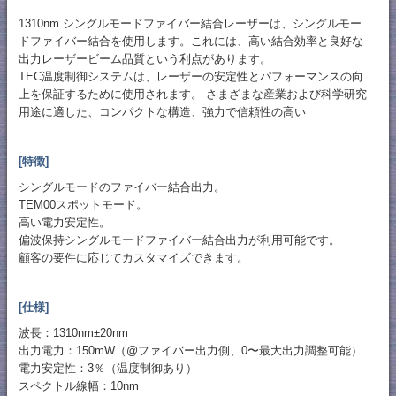
1310nm シングルモードファイバー結合レーザーは、シングルモー
ドファイバー結合を使用します。これには、高い結合効率と良好な
出力レーザービーム品質という利点があります。
TEC温度制御システムは、レーザーの安定性とパフォーマンスの向
上を保証するために使用されます。 さまざまな産業および科学研究
用途に適した、コンパクトな構造、強力で信頼性の高い
[特徴]
シングルモードのファイバー結合出力。
TEM00スポットモード。
高い電力安定性。
偏波保持シングルモードファイバー結合出力が利用可能です。
顧客の要件に応じてカスタマイズできます。
[仕様]
波長：1310nm±20nm
出力電力：150mW（@ファイバー出力側、0〜最大出力調整可能）
電力安定性：3％（温度制御あり）
スペクトル線幅：10nm