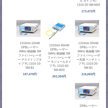
ル タイプ FL-
1310-20-SM-M20
173,472円
1310nm 10mW
1310nm 20mW
1310nm 40mW
DFBレーザー
DFBレーザー
DFBレーザー
3MHz 狭線幅 SM
3MHz 狭線幅 SM
3MHz 狭線幅 SM
ファイバーレーザ
ファイバーレーザ
ファイバーレーザ
ー デスクトップタ
ー光源 ベンチトッ
ー モジュールタイ
イプ FL-1310-10-
プ FL-1310-20-
プ FL-1310-40-
SM-B1
SM-B1
SM-M20
197,479円
216,065円
263,304円
DFBレーザー