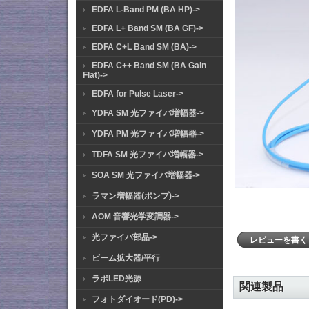
EDFA L-Band PM (BA HP)->
EDFA L+ Band SM (BA GF)->
EDFA C+L Band SM (BA)->
EDFA C++ Band SM (BA Gain
Flat)->
EDFA for Pulse Laser->
YDFA SM 光ファイバ増幅器->
YDFA PM 光ファイバ増幅器->
TDFA SM 光ファイバ増幅器->
SOA SM 光ファイバ増幅器->
ラマン増幅器(ポンプ)->
AOM 音響光学変調器->
光ファイバ部品->
レビューを書
ビーム拡大器/平行
ラボLED光源
関連製品
フォトダイオード(PD)->