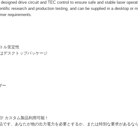
 designed drive circuit and TEC control to ensure safe and stable laser operat
entific research and production testing, and can be supplied in a desktop or
omer requirements.
クトル安定性
たはデスクトップパッケージ
ザー
業日! カスタム製品利用可能！
品です、あなたが他の出力電力を必要とするか、または特別な要求があるな