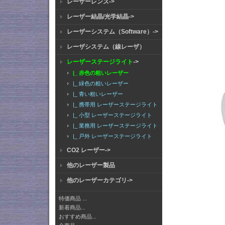
レーザーレンズ->
レーザー結晶/光学結晶->
レーザーシステム（Software）->
レーザシステム（線レーザ）
レーザーステージライト
->
|_ 赤色の粗いレーザー
|_ 緑色の粗いレーザー
|_ 青い粗いレーザー
|_ 携帯用 レーザーステージライト
|_ 小型 レーザーステージライト
|_ 業務用 レーザーステージライト
|_ 戸外 レーザーステージライト
CO2 レーザー->
他のレーザー製品
他のレーザーカテゴリ->
特価商品 ...
新着商品...
おすすめ商品...