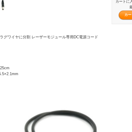
カートに
最
プラグワイヤに分割 レーザーモジュール専用DC電源コード
5cm
5×2.1mm