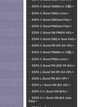
EDFA C-Band SM(Micro 小型)->
EDFA C-Band SM(In-Line)->
EDFA C-Band SM(Gain Flat)->
EDFA C-Band PM(Gain Flat)->
EDFA C-Band SM PM(PA HG)->
EDFA C-Band SM(LA Gain Flat)->
EDFA C-Band PM (PA BA HP)->
EDFA C-Band PM(Micro 小型)->
EDFA C-Band PM(In-Line)->
EDFA C-Band PM (BiD PA BA)->
EDFA L-Band SM (PA BA HP)->
EDFA L-Band PM (BA HP)->
EDFA L+ Band SM (BA GF)->
EDFA C+L Band SM (BA)->
EDFA C++ Band SM (BA Gain
Flat)->