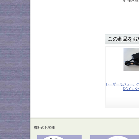
ル 任意
この商品をお
レーザーモジュールの電源
DCインタ
弊社のお客様