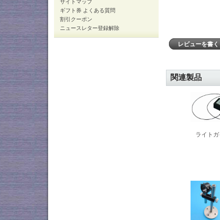
サイトマップ
ギフト券 よくある質問
割引クーポン
ニュースレター登録解除
レビューを書
関連製品
ライトガ