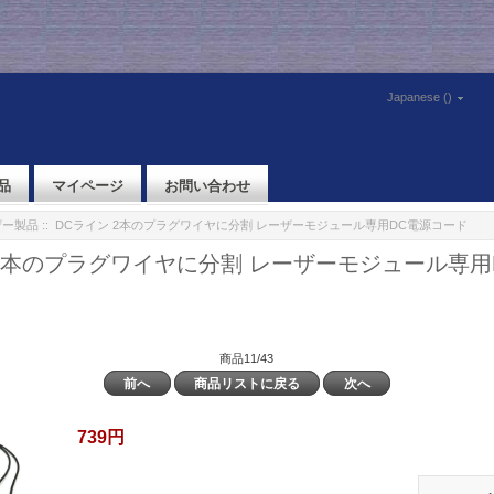
Japanese ()
品
マイページ
お問い合わせ
ザー製品
:: DCライン 2本のプラグワイヤに分割 レーザーモジュール専用DC電源コード
 2本のプラグワイヤに分割 レーザーモジュール専用
商品11/43
前へ
商品リストに戻る
次へ
739円