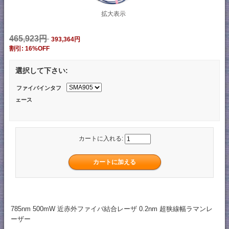
拡大表示
465,923円
393,364円
割引: 16%OFF
選択して下さい:
ファイバインタフ
ェース
カートに入れる:
785nm 500mW 近赤外ファイバ結合レーザ 0.2nm 超狭線幅ラマンレ
ーザー