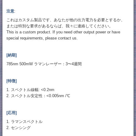
注意
:
これはカスタム製品です、あなたが他の出力電力を必要とするか、
または特別な要求があるならば、我々に連絡してください。
This is a custom product. If you need other output power or have
special requirements, please contact us.
[納期]
785nm 500mW ラマンレーザー：3〜4週間
[特徴]
1. スペクトル線幅: <0.2nm
2. スペクトル安定性：<0.005nm /℃
[応用]
1. ラマンスペクトル
2. センシング