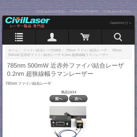
CivilLaser(English)
CivilLasers(日本語)
CivilLaser(한국어)
Japanese ()
ホーム
::
ファイバ結合レーザ(MM)
::
785nm ファイバ結合レーザ
:: 785nm
500mW 近赤外ファイバ結合レーザ 0.2nm 超狭線幅ラマンレーザー
785nm 500mW 近赤外ファイバ結合レーザ
0.2nm 超狭線幅ラマンレーザー
785nm ファイバ結合レーザ
商品10/14
前へ
次へ