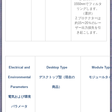
1550nmでフィルタ
リングします。
（選択）
2.プロテクターは
約15〜20％のレー
ザー出力損失を引
き起こします。
Electrical and
Desktop Type
Module Type
Environmental
デスクトップ型（現在の
モジュールタイ
Parameters
商品）
電気および環境
パラメータ