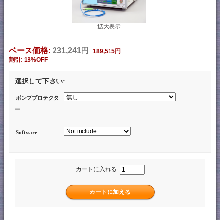
拡大表示
ベース価格:
231,241円
189,515円
割引: 18%OFF
選択して下さい:
ポンププロテクタ
ー
Software
カートに入れる: