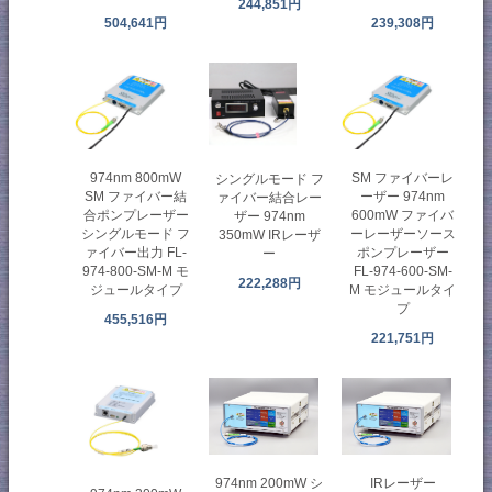
244,851円
504,641円
239,308円
974nm 800mW
SM ファイバーレ
シングルモード フ
SM ファイバー結
ーザー 974nm
ァイバー結合レー
合ポンプレーザー
600mW ファイバ
ザー 974nm
シングルモード フ
ーレーザーソース
350mW IRレーザ
ァイバー出力 FL-
ポンプレーザー
ー
974-800-SM-M モ
FL-974-600-SM-
222,288円
ジュールタイプ
M モジュールタイ
プ
455,516円
221,751円
974nm 200mW シ
IRレーザー