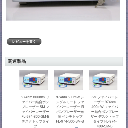
レビューを書く
関連製品
974nm 800mW フ
974nm 500mW シ
SM ファイバーレ
ァイバー結合ポン
ングルモード ファ
ーザー 974nm
プレーザー SM フ
イバーレーザー IR
400mW ファイバ
ァイバーレーザー
ポンプレーザー光
ー結合ポンプレー
FL-974-800-SM-B
源 ベンチトップ
ザー デスクトップ
デスクトップタイ
FL-974-500-SM-B
タイプ FL-974-
プ
400-SM-B