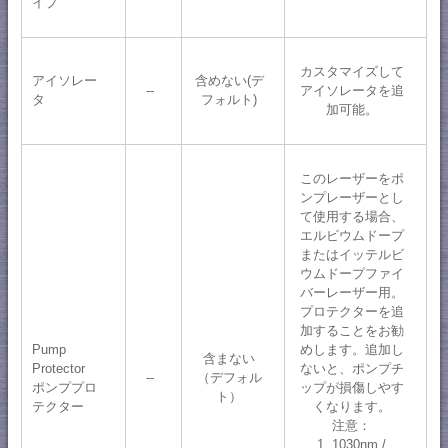
イプ
カスタマイズして
アイソレー
含めない(デ
--
アイソレータを追
タ
フォルト)
加可能。
このレーザーをポ
ンプレーザーとし
て使用する場合、
エルビウムドープ
またはイッテルビ
ウムドープファイ
バーレーザー用。
プロテクターを追
加することをお勧
Pump
めします。追加し
含まない
Protector
ないと、ポンプチ
--
（デフォル
ポンププロ
ップが損傷しやす
ト）
テクター
くなります。
注意：
1. 1030nm /