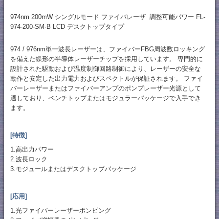
974nm 200mW シングルモード ファイバレーザ 調整可能パワー FL-
974-200-SM-B LCD デスクトップタイプ
974 / 976nm単一波長レーザーは、ファイバーFBG周波数ロッキング
を備えた蝶形の半導体レーザーチップを採用しています。 専門的に
設計された駆動および温度制御回路制御により、レーザーの安全な
動作と安定した出力電力およびスペクトルが保証されます。 ファイ
バーレーザーまたはファイバーアンプのポンプレーザー光源として
適しており、ベンチトップまたはモジュラーパッケージで入手でき
ます。
[特徴]
1.高出力パワー
2.波長ロック
3.モジュールまたはデスクトップパッケージ
[応用]
1.光ファイバーレーザーポンピング