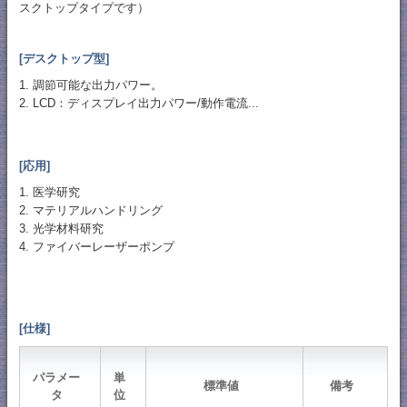
スクトップタイプです）
[デスクトップ型]
1. 調節可能な出力パワー。
2. LCD：ディスプレイ出力パワー/動作電流...
[応用]
1. 医学研究
2. マテリアルハンドリング
3. 光学材料研究
4. ファイバーレーザーポンプ
[仕様]
パラメー
単
標準値
備考
タ
位