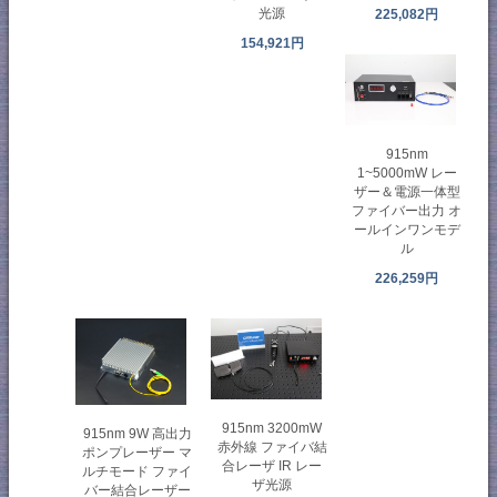
光源
225,082円
154,921円
915nm
1~5000mW レー
ザー＆電源一体型
ファイバー出力 オ
ールインワンモデ
ル
226,259円
915nm 3200mW
915nm 9W 高出力
赤外線 ファイバ結
ポンプレーザー マ
合レーザ IR レー
ルチモード ファイ
ザ光源
バー結合レーザー