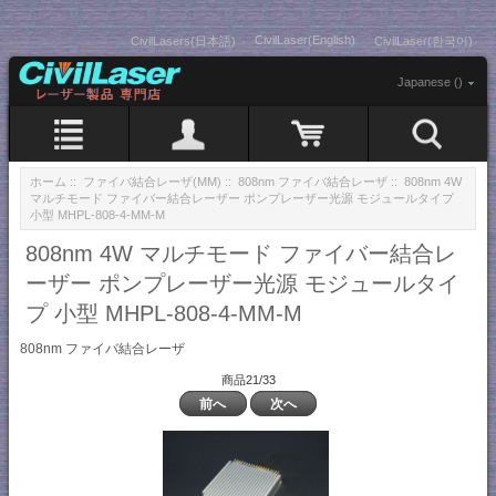
CivilLaser(English)
CivilLasers(日本語)
CivilLaser(한국어)
Japanese ()
ホーム
::
ファイバ結合レーザ(MM)
::
808nm ファイバ結合レーザ
:: 808nm 4W
マルチモード ファイバー結合レーザー ポンプレーザー光源 モジュールタイプ
小型 MHPL-808-4-MM-M
808nm 4W マルチモード ファイバー結合レ
ーザー ポンプレーザー光源 モジュールタイ
プ 小型 MHPL-808-4-MM-M
808nm ファイバ結合レーザ
商品21/33
前へ
次へ