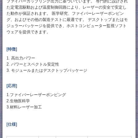
ファイバーカップリング出力に基づいています。 専門的に設計され
た定電流駆動および温度制御回路により、レーザーの安全で安定し
た動作が保証されます。 医学研究、ファイバーレーザーポンピン
グ、およびその他の製造テストに最適です。 デスクトップまたはモ
ジュラーパッケージを提供でき、ホストコンピューター監視ソフト
ウェアを提供できます。
[特徴]
1. 高出力パワー
2. パワーとスペクトル安定性
3. モジュールまたはデスクトップパッケージ
[応用]
1.ファイバーレーザーポンピング
2.生物医科学
3.材料レーザー加工
[仕様]