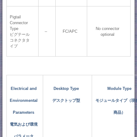
Pigtail
Connector
Type
No connector
--
FC/APC
ピグテール
optional
コネクタタ
イプ
Electrical and
Desktop Type
Module Type
Environmental
デスクトップ型
モジュールタイプ（現
Parameters
商品）
電気および環境
パラメータ