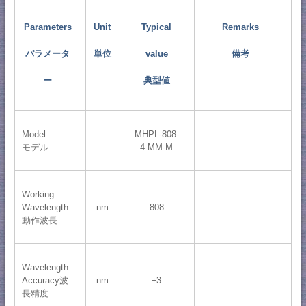
Parameters
Unit
Typical
Remarks
パラメータ
単位
value
備考
ー
典型値
Model
MHPL-808-
モデル
4-MM-M
Working
Wavelength
nm
808
動作波長
Wavelength
Accuracy波
nm
±3
長精度