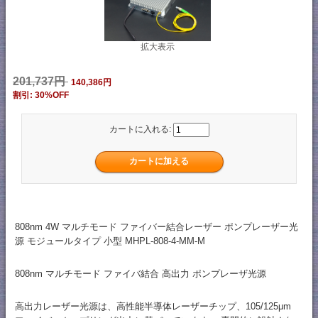
拡大表示
201,737円
140,386円
割引: 30%OFF
カートに入れる:
808nm 4W マルチモード ファイバー結合レーザー ポンプレーザー光
源 モジュールタイプ 小型 MHPL-808-4-MM-M
808nm マルチモード ファイバ結合 高出力 ポンプレーザ光源
高出力レーザー光源は、高性能半導体レーザーチップ、105/125μm