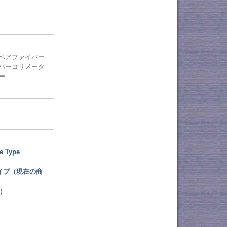
ベアファイバー
バーコリメータ
ー
e Type
イプ（現在の商
）