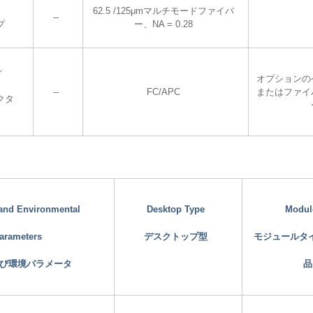
62.5 /125μmマルチモードファイバ
--
プ
ー、NA = 0.28
r
オプションの
--
FC/APC
またはファイ
クタ
 and Environmental
Desktop Type
Modul
arameters
デスクトップ型
モジュールタ
び環境パラメータ
品