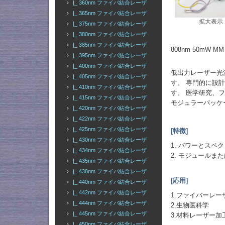
|_ 360nm ファイバ結合レーザ
|_ 365nm ファイバ結合レーザ
拡大表示
|_ 375nm ファイバ結合レーザ
|_ 380nm ファイバ結合レーザ
|_ 385nm ファイバ結合レーザ
808nm 50m
|_ 395nm ファイバ結合レーザ
|_ 400nm ファイバ結合レーザ
低出力レーザー光源
|_ 405nm ファイバ結合レーザ
す。 専門的に設
|_ 410nm ファイバ結合レーザ
す。 医学研究、
|_ 415nm ファイバ結合レーザ
モジュラーパッケ
|_ 420nm ファイバ結合レーザ
|_ 422nm ファイバ結合レーザ
|_ 425nm ファイバ結合レーザ
[特徴]
|_ 430nm ファイバ結合レーザ
1. パワーとスペ
|_ 434nm ファイバ結合レーザ
2. モジュールま
|_ 435nm ファイバ結合レーザ
|_ 438nm ファイバ結合レーザ
[応用]
|_ 440nm ファイバ結合レーザ
|_ 442nm ファイバ結合レーザ
1.ファイバーレ
|_ 444nm ファイバ結合レーザ
2.生物医科学
|_ 445nm ファイバ結合レーザ
3.材料レーザー加
|_ 450nm ファイバ結合レーザ