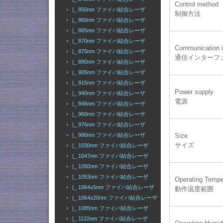
Control method
|_ 850nm ファイバ結合レーザ
制御方法
|_ 860nm ファイバ結合レーザ
|_ 865nm ファイバ結合レーザ
|_ 870nm ファイバ結合レーザ
Communication i
|_ 875nm ファイバ結合レーザ
通信インターフ
|_ 880nm ファイバ結合レーザ
|_ 905nm ファイバ結合レーザ
|_ 915nm ファイバ結合レーザ
Power supply
|_ 940nm ファイバ結合レーザ
電源
|_ 946nm ファイバ結合レーザ
|_ 960nm ファイバ結合レーザ
|_ 976nm ファイバ結合レーザ
|_ 980nm ファイバ結合レーザ
Size
サイズ
|_ 1030nm ファイバ結合レーザ
|_ 1047nm ファイバ結合レーザ
|_ 1050nm ファイバ結合レーザ
|_ 1053nm ファイバ結合レーザ
Operating Tempe
|_ 1064±5nm ファイバ結合レーザ
動作温度範囲
|_ 1064±20nm ファイバ結合レーザ
|_ 1085nm ファイバ結合レーザ
|_ 1122nm ファイバ結合レーザ