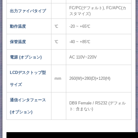
FC/PC(デフォルト), FC/APC(カ
出力ファイバタイプ
スタマイズ)
動作温度
℃
-20 ~ +65℃
保管温度
℃
-40 ~ +85℃
電源 (オプション)
AC 110V~220V
LCDデスクトップ型
mm
260(W)×280(D)×120(H)
サイズ
通信インタフェース
DB9 Female / RS232 (デフォル
ト: 含まない)
(オプション)