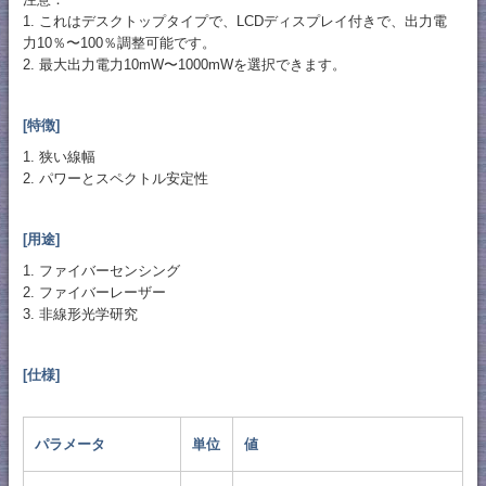
1. これはデスクトップタイプで、LCDディスプレイ付きで、出力電
力10％〜100％調整可能です。
2. 最大出力電力10mW〜1000mWを選択できます。
[特徴]
1. 狭い線幅
2. パワーとスペクトル安定性
[用途]
1. ファイバーセンシング
2. ファイバーレーザー
3. 非線形光学研究
[仕様]
パラメータ
単位
値