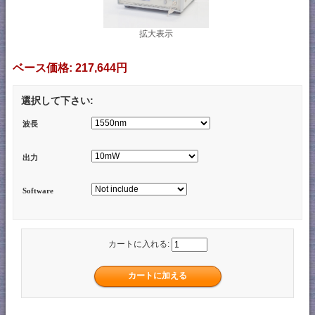
拡大表示
ベース価格:
217,644円
選択して下さい:
波長
出力
Software
カートに入れる: