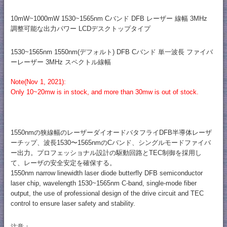
10mW~1000mW 1530~1565nm Cバンド DFB レーザー 線幅 3MHz
調整可能な出力パワー LCDデスクトップタイプ
1530~1565nm 1550nm(デフォルト) DFB Cバンド 単一波長 ファイバ
ーレーザー 3MHz スペクトル線幅
Note(Nov 1, 2021):
Only 10~20mw is in stock, and more than 30mw is out of stock.
1550nmの狭線幅のレーザーダイオードバタフライDFB半導体レーザ
ーチップ、波長1530〜1565nmのCバンド、シングルモードファイバ
ー出力。プロフェッショナル設計の駆動回路とTEC制御を採用し
て、レーザの安全安定を確保する。
1550nm narrow linewidth laser diode butterfly DFB semiconductor
laser chip, wavelength 1530~1565nm C-band, single-mode fiber
output, the use of professional design of the drive circuit and TEC
control to ensure laser safety and stability.
注意：