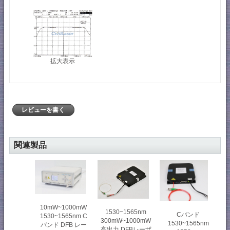
拡大表示
レビューを書く
関連製品
10mW~1000mW
1530~1565nm
Cバンド
1530~1565nm C
300mW~1000mW
1530~1565nm
バンド DFB レー
高出力 DFBレーザ