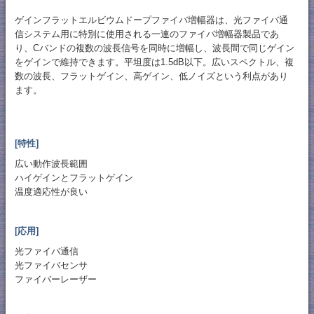
ゲインフラットエルビウムドープファイバ増幅器は、光ファイバ通
信システム用に特別に使用される一連のファイバ増幅器製品であ
り、Cバンドの複数の波長信号を同時に増幅し、波長間で同じゲイン
をゲインで維持できます。平坦度は1.5dB以下。広いスペクトル、複
数の波長、フラットゲイン、高ゲイン、低ノイズという利点があり
ます。
[特性]
広い動作波長範囲
ハイゲインとフラットゲイン
温度適応性が良い
[応用]
光ファイバ通信
光ファイバセンサ
ファイバーレーザー