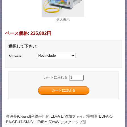
拡大表示
ベース価格:
235,802円
選択して下さい:
Software
カートに入れる:
多波長(C-band)利得平坦化 EDFA Er添加ファイバ増幅器 EDFA-C-
BA-GF-17-SM-B1 17dBm 50mW デスクトップ型