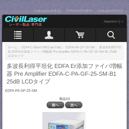
CivilLaser(English)
CivilLasers(日本語)
CivilLaser(한국어)
Japanese ()
ホーム
::
EDFA C-Band SM(Gain Flat)
::
EDFA-PA-GF-25-SM
:: 多波長利得平坦
化 EDFA Er添加ファイバ増幅器 Pre Amplifier EDFA-C-PA-GF-25-SM-B1 25dB
LCDタイプ
多波長利得平坦化 EDFA Er添加ファイバ増幅
器 Pre Amplifier EDFA-C-PA-GF-25-SM-B1
25dB LCDタイプ
EDFA-PA-GF-25-SM
商品2/2
前へ
次へ