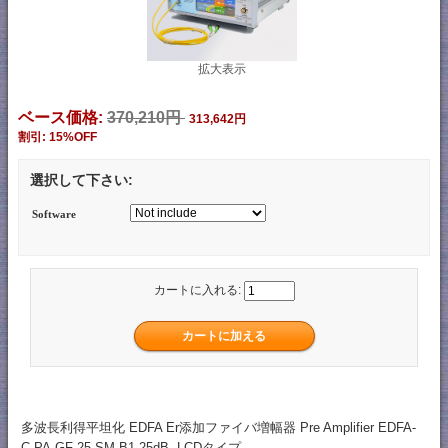
拡大表示
ベース価格:
370,210円
313,642円
割引: 15%OFF
選択して下さい:
Software
カートに入れる:
多波長利得平坦化 EDFA Er添加ファイバ増幅器 Pre Amplifier EDFA-
C-PA-GF-25-SM-B1 25dB LCDタイプ