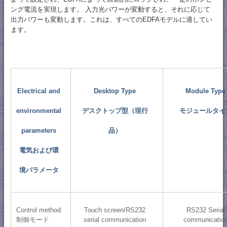
ング電流を実現します。 入力光パワーが変動すると、それに応じて
出力パワーも変動します。これは、すべてのEDFAモデルに適してい
ます。
Electrical and
Desktop Type
Module Type
environmental
デスクトップ型（現行
モジュールタイ
parameters
品）
電気および環
境パラメータ
Control method
Touch screen/RS232
RS232 Serial
制御モード
serial communication
communicatio