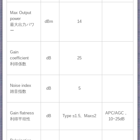
Max Output
power
dBm
14
最大出力パワ
ー
Gain
coefficient
dB
25
利得係数
Noise index
dB
5
雑音指数
Gain flatness
APC/AGC，
dB
Type ≤1.5, Max≤2
利得平坦性
10~25dB