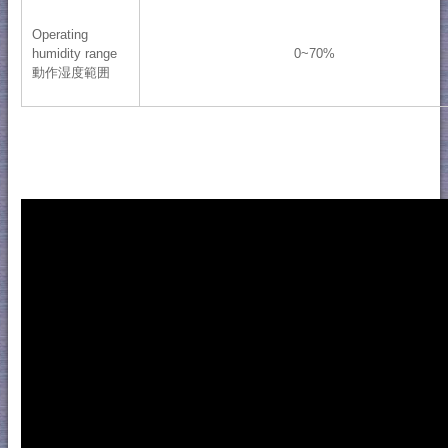
Operating
humidity range
0~70%
動作湿度範囲