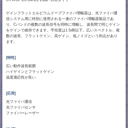
ゲインフラットエルビウムドープファイバ増幅器は、光ファイバ通
信システム用に特別に使用される一連のファイバ増幅器製品であ
り、Cバンドの複数の波長信号を同時に増幅し、波長間で同じゲイン
をゲインで維持できます。平坦度は1.5dB以下。広いスペクトル、複
数の波長、フラットゲイン、高ゲイン、低ノイズという利点があり
ます。
[特性]
広い動作波長範囲
ハイゲインとフラットゲイン
温度適応性が良い
[応用]
光ファイバ通信
光ファイバセンサ
ファイバーレーザー