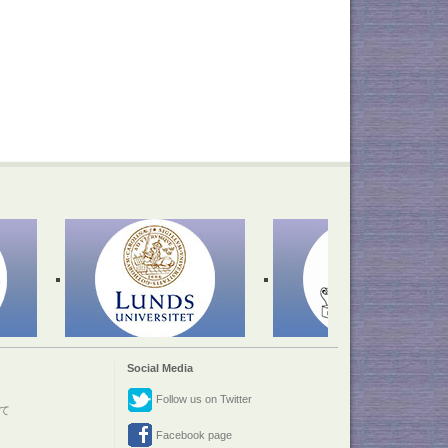
Social Media
Follow us on Twitter
て
Facebook page