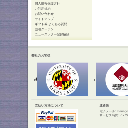
個人情報保護方針
ご利用規約
お問い合わせ
サイトマップ
ギフト券 よくある質問
割引クーポン
ニュースレター登録解除
弊社のお客様
支払い方法について
連絡先
電子メール: manager@c
サービス時間: 7 x 2