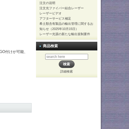
注文の说明
注文光ファイバー結合レーザー
レーザービデオ
アフターサービス補足
希土類含有製品の輸出管理に関するお
知らせ（2025年10月15日）
レーザー光源の新たな輸出規制要件
商品検索
GO付けが可能、
詳細検索