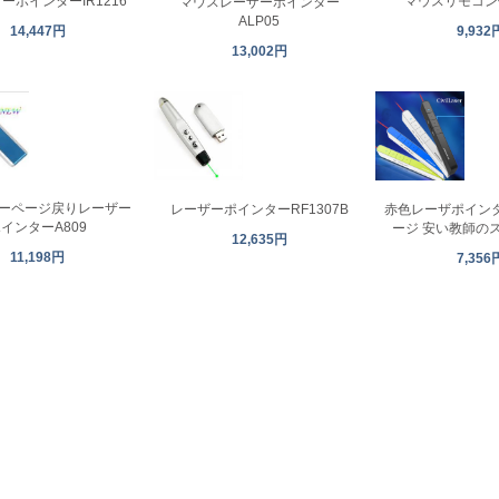
マウスリモコン付
ーポインターIR1216
マウスレーザーポインター
ALP05
9,932
14,447円
13,002円
ーページ戻りレーザー
レーザーポインターRF1307B
赤色レーザポインタ 
インターA809
ージ 安い教師の
12,635円
11,198円
7,356