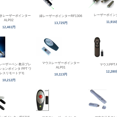
レーザーポインタ
きレーザーポインター
緑レーザーポインターRF1306
ALP02
11,91
13,725円
12,461円
マウスレーザーポインター
レーザーペン 教示プレ
マウスPPT A
ALP01
ョンポインタ PPT ワ
12,28
レスリモートデモ
10,113円
10,212円