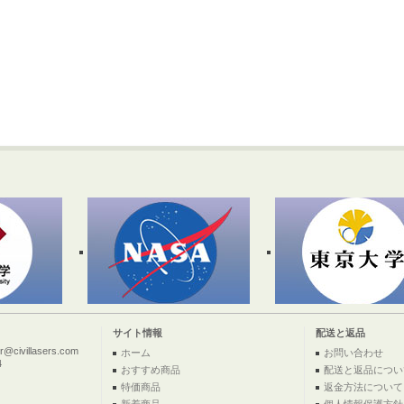
サイト情報
配送と返品
ivillasers.com
ホーム
お問い合わせ
4
おすすめ商品
配送と返品につい
特価商品
返金方法について