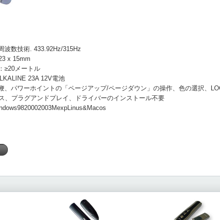
技術. 433.92Hz/315Hz
3 x 15mm
≥20メートル
ALINE 23A 12V電池
鞭、パワーホイントの「ページアップ/ページダウン」の操作、色の選択、LO
ェス、プラグアンドプレイ、ドライバーのインストール不要
ws9820002003MexpLinus&Macos
く