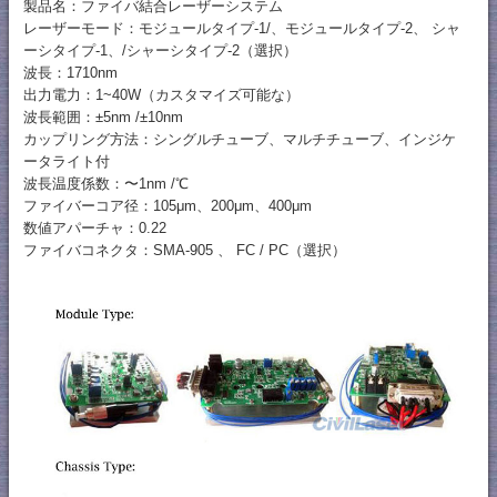
製品名：ファイバ結合レーザーシステム
レーザーモード：モジュールタイプ-1/、モジュールタイプ-2、 シャ
ーシタイプ-1、/シャーシタイプ-2（選択）
波長：1710nm
出力電力：1~40W（カスタマイズ可能な）
波長範囲：±5nm /±10nm
カップリング方法：シングルチューブ、マルチチューブ、インジケ
ータライト付
波長温度係数：〜1nm /℃
ファイバーコア径：105μm、200μm、400μm
数値アパーチャ：0.22
ファイバコネクタ：SMA-905 、 FC / PC（選択）