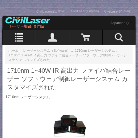
CivilLaser(English)
CivilLasers(日本語)
CivilLaser(한국어)
Japanese ()
ホーム
::
レーザーシステム（Software）
::
1710nm レーザーシステム
::
1710nm 1~40W IR 高出力 ファイバ結合レーザー ソフトウェア制御レーザーシ
ステム カスタマイズされた
1710nm 1~40W IR 高出力 ファイバ結合レー
ザー ソフトウェア制御レーザーシステム カ
スタマイズされた
1710nm レーザーシステム