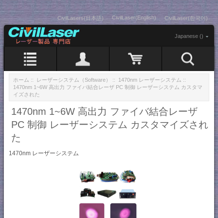
CivilLaser(English)
CivilLasers(日本語)
CivilLaser(한국어)
Japanese ()
ホーム
::
レーザーシステム（Software）
::
1470nm レーザーシステム
::
1470nm 1~6W 高出力 ファイバ結合レーザ PC 制御 レーザーシステム カスタマ
イズされた
1470nm 1~6W 高出力 ファイバ結合レーザ
PC 制御 レーザーシステム カスタマイズされ
た
1470nm レーザーシステム