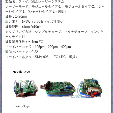
製品名：ファイバ結合レーザーシステム
レーザーモード：モジュールタイプ-1/、モジュールタイプ-2、 シャ
ーシタイプ-1、/シャーシタイプ-2（選択）
波長：1470nm
出力電力：1~6W（カスタマイズ可能な）
波長範囲：±5nm /±10nm
カップリング方法：シングルチューブ、マルチチューブ、インジケ
ータライト付
波長温度係数：〜1nm /℃
ファイバーコア径：105μm、200μm、400μm
数値アパーチャ：0.22
ファイバコネクタ：SMA-905 、 FC / PC（選択）