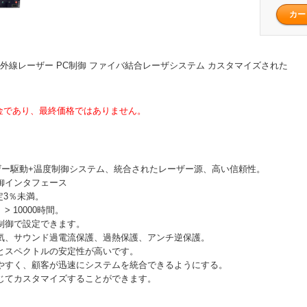
5W 赤外線レーザー PC制御 ファイバ結合レーザシステム カスタマイズされた
入金であり、最終価格ではありません。
ーザー駆動+温度制御システム、統合されたレーザー源、高い信頼性。
制御インタフェース
定3％未満。
> 10000時間。
度制御で設定できます。
電気、サウンド過電流保護、過熱保護、アンチ逆保護。
ーとスペクトルの安定性が高いです。
いやすく、顧客が迅速にシステムを統合できるようにする。
応じてカスタマイズすることができます。