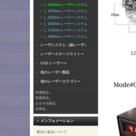
|_ 1320nm レーザーシステム
|_ 1470nm レーザーシステム
|_ 1532nm レーザーシステム
|_ 1550nm レーザーシステム
|_ 1710nm レーザーシステム
|_ 1908nm レーザーシステム
レーザシステム（線レーザ）
レーザーステージライト->
CO2 レーザー->
他のレーザー製品
他のレーザーカテゴリ->
特価商品 ...
新着商品...
おすすめ商品...
全商品...
インフォメーション
配送と返品について