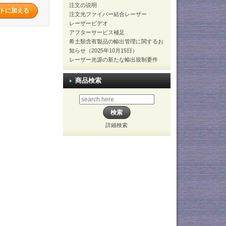
注文の说明
注文光ファイバー結合レーザー
レーザービデオ
アフターサービス補足
希土類含有製品の輸出管理に関するお
知らせ（2025年10月15日）
レーザー光源の新たな輸出規制要件
商品検索
詳細検索