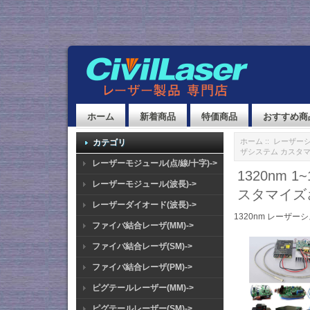
ホーム
新着商品
特価商品
おすすめ商
ホーム
::
レーザーシス
カテゴリ
ザシステム カスタ
レーザーモジュール(点/線/十字)->
1320nm
レーザーモジュール(波長)->
スタマイズ
レーザーダイオード(波長)->
1320nm レーザー
ファイバ結合レーザ(MM)->
ファイバ結合レーザ(SM)->
ファイバ結合レーザ(PM)->
ピグテールレーザー(MM)->
ピグテールレーザー(SM)->