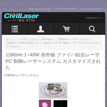
CivilLaser(English)
CivilLasers(日本語)
CivilLaser(한국어)
Japanese ()
ホーム
::
レーザーシステム（Software）
::
1280nm レーザーシステム
::
1280nm 1~40W 赤外線 ファイバ結合レーザ PC 制御レーザーシステム カスタマ
イズされた
1280nm 1~40W 赤外線 ファイバ結合レーザ
PC 制御レーザーシステム カスタマイズされ
た
1280nm レーザーシステム