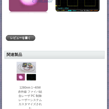
レビューを書く
関連製品
1280nm 1~40W
赤外線 ファイバ結
合レーザ PC 制御
レーザーシステム
カスタマイズされ
た