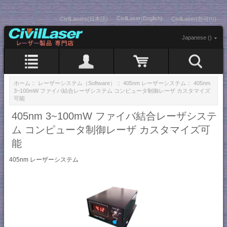
CivilLaser(English)
CivilLasers(日本語)
CivilLaser(한국어)
Japanese ()
ホーム
::
レーザーシステム（Software）
::
405nm レーザーシステム
:: 405nm
3~100mW ファイバ結合レーザシステム コンピュータ制御レーザ カスタマイズ
可能
405nm 3~100mW ファイバ結合レーザシステ
ム コンピュータ制御レーザ カスタマイズ可
能
405nm レーザーシステム