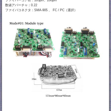
ファイバーコア径：105μm、200μm
数値アパーチャ：0.22
ファイバコネクタ：SMA-905 、 FC / PC（選択）