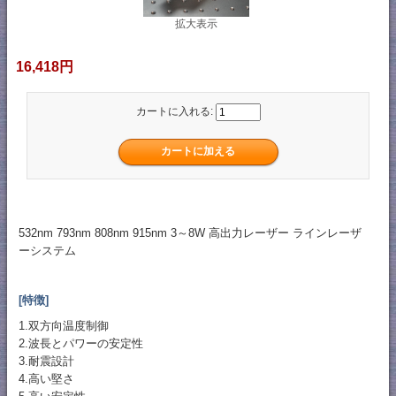
拡大表示
16,418円
カートに入れる:
532nm 793nm 808nm 915nm 3～8W 高出力レーザー ラインレーザ
ーシステム
[特徴]
1.双方向温度制御
2.波長とパワーの安定性
3.耐震設計
4.高い堅さ