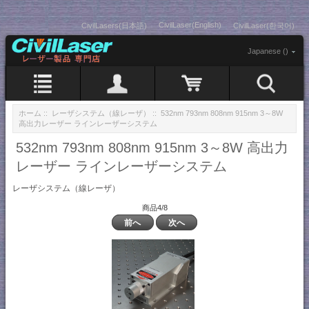
CivilLaser(English)
CivilLasers(日本語)
CivilLaser(한국어)
Japanese ()
ホーム
::
レーザシステム（線レーザ）
:: 532nm 793nm 808nm 915nm 3～8W
高出力レーザー ラインレーザーシステム
532nm 793nm 808nm 915nm 3～8W 高出力
レーザー ラインレーザーシステム
レーザシステム（線レーザ）
商品4/8
前へ
次へ