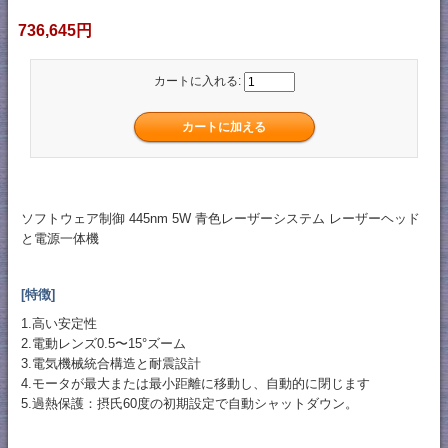
736,645円
カートに入れる:
ソフトウェア制御 445nm 5W 青色レーザーシステム レーザーヘッド
と電源一体機
[特徴]
1.高い安定性
2.電動レンズ0.5〜15°ズーム
3.電気機械統合構造と耐震設計
4.モータが最大または最小距離に移動し、自動的に閉じます
5.過熱保護：摂氏60度の初期設定で自動シャットダウン。