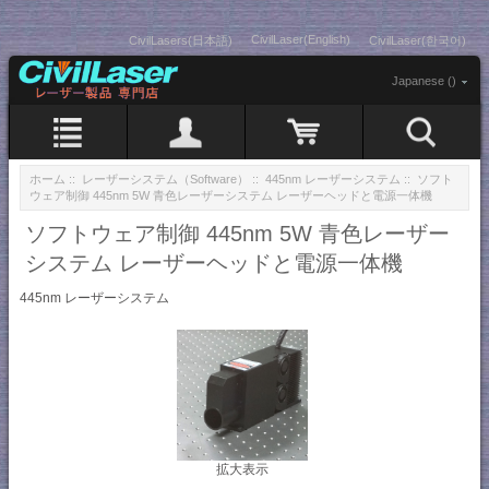
CivilLaser(English)
CivilLasers(日本語)
CivilLaser(한국어)
Japanese ()
ホーム
::
レーザーシステム（Software）
::
445nm レーザーシステム
:: ソフト
ウェア制御 445nm 5W 青色レーザーシステム レーザーヘッドと電源一体機
ソフトウェア制御 445nm 5W 青色レーザー
システム レーザーヘッドと電源一体機
445nm レーザーシステム
拡大表示