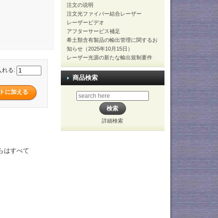
注文の说明
注文光ファイバー結合レーザー
レーザービデオ
アフターサービス補足
希土類含有製品の輸出管理に関するお
知らせ（2025年10月15日）
レーザー光源の新たな輸出規制要件
入れる:
商品検索
詳細検索
れらはすべて