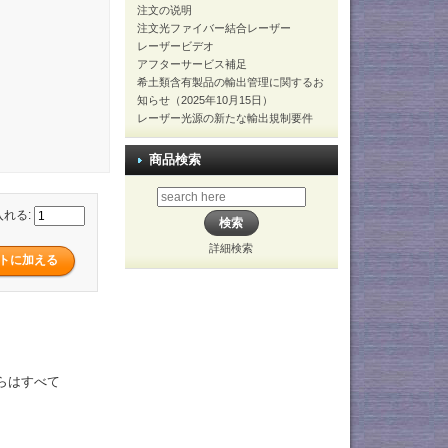
注文の说明
注文光ファイバー結合レーザー
レーザービデオ
アフターサービス補足
希土類含有製品の輸出管理に関するお
知らせ（2025年10月15日）
レーザー光源の新たな輸出規制要件
商品検索
入れる:
詳細検索
れらはすべて