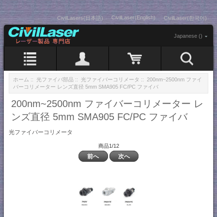
CivilLaser(English)
CivilLasers(日本語)
CivilLaser(한국어)
Japanese ()
ホーム
::
光ファイバ部品
::
光ファイバーコリメータ
:: 200nm~2500nm ファイ
バーコリメーター レンズ直径 5mm SMA905 FC/PC ファイバ
200nm~2500nm ファイバーコリメーター レ
ンズ直径 5mm SMA905 FC/PC ファイバ
光ファイバーコリメータ
商品1/12
前へ
次へ