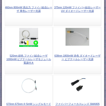
460nm 800mW 高出力 ファイバ結合レー
375nm 120mW ファイバー結合レーザー
ザ 青色レーザー光源
UV ダイオードレーザー光源
520nm 緑色 ファイバ結合レーザ
638nm 1800mW 赤色 ダイオードレーザ
1000mW ピグテールレーザモジュール
ー ピグテールレーザー光源
電源付き
670nm 675nm 4~5mW シングルモード
ファイバーフォーカスレンズ SMA905