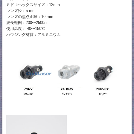
ミドルヘックスサイズ：12mm
レンズ径：5 mm
レンズの焦点距離：10 mm
波長範囲：200〜2500nm
使用温度：-40〜150℃
ハウジング材質：アルミニウム