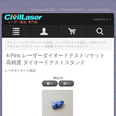
CivilLaser(English)
CivilLasers(日本語)
CivilLaser(한국어)
Japanese ()
ホーム
::
レーザーダイオード(波長)
::
レーザダイオード部品
:: 4-Pins レーザ
ーダイオードテストソケット 高精度 ダイオードテストスタンド
4-Pins レーザーダイオードテストソケット
高精度 ダイオードテストスタンド
レーザダイオード部品
商品1/4
前へ
次へ