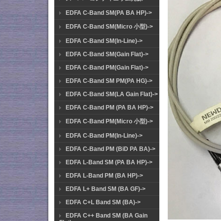
EDFA C-Band SM(PA BA HP)->
EDFA C-Band SM(Micro 小型)->
EDFA C-Band SM(In-Line)->
EDFA C-Band SM(Gain Flat)->
EDFA C-Band PM(Gain Flat)->
EDFA C-Band SM PM(PA HG)->
EDFA C-Band SM(LA Gain Flat)->
EDFA C-Band PM (PA BA HP)->
EDFA C-Band PM(Micro 小型)->
EDFA C-Band PM(In-Line)->
EDFA C-Band PM (BiD PA BA)->
EDFA L-Band SM (PA BA HP)->
EDFA L-Band PM (BA HP)->
EDFA L+ Band SM (BA GF)->
EDFA C+L Band SM (BA)->
EDFA C++ Band SM (BA Gain