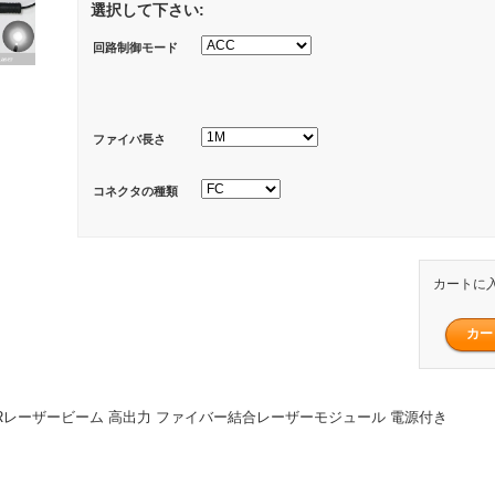
選択して下さい:
回路制御モード
ファイバ長さ
コネクタの種類
カートに
mW IRレーザービーム 高出力 ファイバー結合レーザーモジュール 電源付き