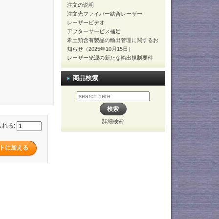
注文の说明
注文光ファイバー結合レーザー
レーザービデオ
アフターサービス補足
希土類含有製品の輸出管理に関するお
知らせ（2025年10月15日）
レーザー光源の新たな輸出規制要件
商品検索
詳細検索
入れる: