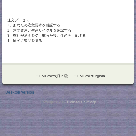
注文プロセス
1、あなたの注文要求を確認する
2、注文費用と生産サイクルを確認する
3、弊社が送金を受け取った後、生産を手配する
4、顧客に製品を送る
::
CivilLasers(日本語)
::
CivilLaser(English)
Desktop Version
Copyright © 2026
Civillasers
.
SiteMap