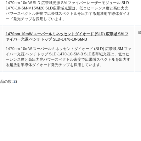
1470nm 10mW SLD 広帯域光源 SM ファイバーレーザーモジュール SLD-
1470-10-SM-M15/M20 SLD広帯域光源は、低コヒーレンス度と高出力光
パワースペクトル密度で広帯域スペクトルを出力する超放射半導体ダイオ
ード発光チップを採用しています。...
6
1470nm 10mW スーパールミネッセントダイオード (SLD) 広帯域 SM フ
ァイバー光源 ベンチトップ SLD-1470-10-SM-B
1470nm 10mW スーパールミネッセントダイオード (SLD) 広帯域 SM ファ
イバー光源 ベンチトップ SLD-1470-10-SM-B SLD広帯域光源は、低コヒ
ーレンス度と高出力光パワースペクトル密度で広帯域スペクトルを出力す
る超放射半導体ダイオード発光チップを採用しています。...
商品の数:
2
)