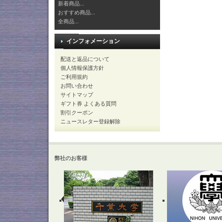
新着商品...
おすすめ商品...
全商品...
インフォメーション
配送と返品について
個人情報保護方針
ご利用規約
お問い合わせ
サイトマップ
ギフト券 よくある質問
割引クーポン
ニュースレター登録解除
弊社のお客様