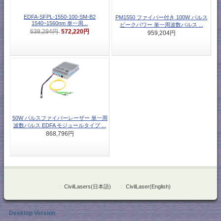
EDFA-SFPL-1550-100-SM-B2
PM1550 ファイバー付き 100W パルス
1540~1560nm 単一周...
ピークパワー 単一周波数パルス ...
572,220円
638,294円
959,204円
50W パルスファイバーレーザー 単一周
波数パルス EDFA モジュールタイプ ...
868,796円
::
CivilLasers(日本語)
::
CivilLaser(English)
Desktop Version