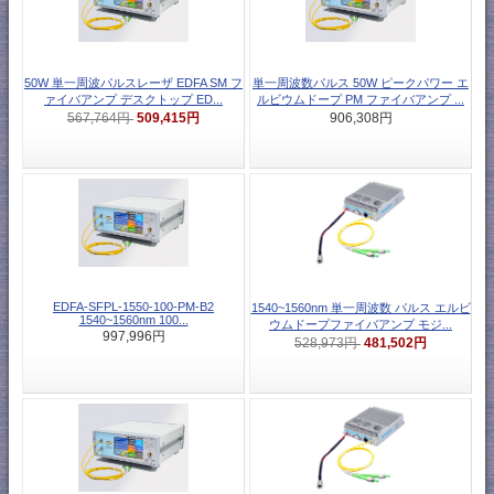
50W 単一周波パルスレーザ EDFA SM フ
単一周波数パルス 50W ピークパワー エ
ァイバアンプ デスクトップ ED...
ルビウムドープ PM ファイバアンプ ...
509,415円
567,764円
906,308円
EDFA-SFPL-1550-100-PM-B2
1540~1560nm 単一周波数 パルス エルビ
1540~1560nm 100...
ウムドープファイバアンプ モジ...
997,996円
481,502円
528,973円