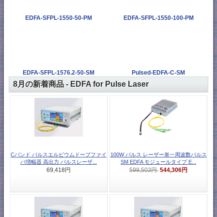
EDFA-SFPL-1550-50-PM
EDFA-SFPL-1550-100-PM
EDFA-SFPL-1576.2-50-SM
Pulsed-EDFA-C-SM
8月の新着商品 - EDFA for Pulse Laser
Cバンド パルスエルビウムドープファイ
100W パルス レーザー単一周波数パルス
バ増幅器 高出力 パルスレーザ...
SM EDFA モジュールタイプ E...
544,306円
69,418円
599,503円