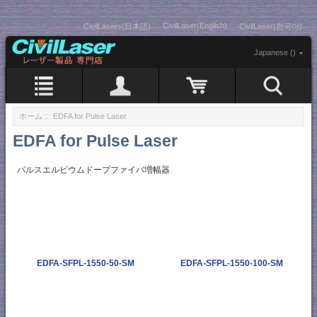
CivilLaser(English)
CivilLasers(日本語)
CivilLaser(한국어)
Japanese ()
ホーム
:: EDFA for Pulse Laser
EDFA for Pulse Laser
パルスエルビウムドープファイバ増幅器
EDFA-SFPL-1550-50-SM
EDFA-SFPL-1550-100-SM