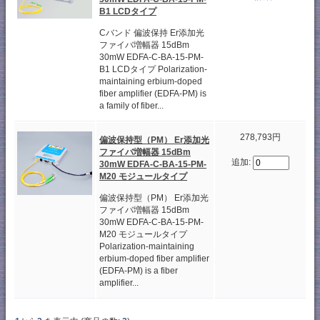
B1 LCDタイプ
Cバンド 偏波保持 Er添加光
ファイバ増幅器 15dBm
30mW EDFA-C-BA-15-PM-
B1 LCDタイプ Polarization-
maintaining erbium-doped
fiber amplifier (EDFA-PM) is
a family of fiber...
278,793円
偏波保持型（PM） Er添加光
ファイバ増幅器 15dBm
追加:
30mW EDFA-C-BA-15-PM-
M20 モジュールタイプ
偏波保持型（PM） Er添加光
ファイバ増幅器 15dBm
30mW EDFA-C-BA-15-PM-
M20 モジュールタイプ
Polarization-maintaining
erbium-doped fiber amplifier
(EDFA-PM) is a fiber
amplifier...