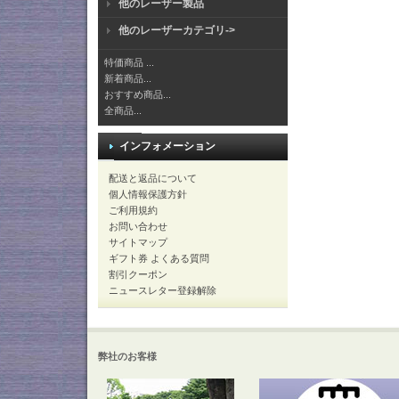
他のレーザー製品
他のレーザーカテゴリ->
特価商品 ...
新着商品...
おすすめ商品...
全商品...
インフォメーション
配送と返品について
個人情報保護方針
ご利用規約
お問い合わせ
サイトマップ
ギフト券 よくある質問
割引クーポン
ニュースレター登録解除
弊社のお客様