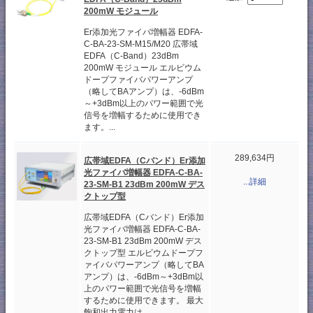
200mW モジュール
Er添加光ファイバ増幅器 EDFA-
C-BA-23-SM-M15/M20 広帯域
EDFA（C-Band）23dBm
200mW モジュール エルビウム
ドープファイバパワーアンプ
（略してBAアンプ）は、-6dBm
～+3dBm以上のパワー範囲で光
信号を増幅するために使用でき
ます。...
289,634円
広帯域EDFA（Cバンド）Er添加
光ファイバ増幅器 EDFA-C-BA-
...詳細
23-SM-B1 23dBm 200mW デス
クトップ型
広帯域EDFA（Cバンド）Er添加
光ファイバ増幅器 EDFA-C-BA-
23-SM-B1 23dBm 200mW デス
クトップ型 エルビウムドープフ
ァイバパワーアンプ（略してBA
アンプ）は、-6dBm～+3dBm以
上のパワー範囲で光信号を増幅
するために使用できます。 最大
飽和出力電力は...