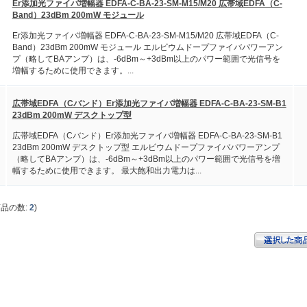
Er添加光ファイバ増幅器 EDFA-C-BA-23-SM-M15/M20 広帯域EDFA（C-
Band）23dBm 200mW モジュール
Er添加光ファイバ増幅器 EDFA-C-BA-23-SM-M15/M20 広帯域EDFA（C-
Band）23dBm 200mW モジュール エルビウムドープファイバパワーアン
プ（略してBAアンプ）は、-6dBm～+3dBm以上のパワー範囲で光信号を
増幅するために使用できます。...
広帯域EDFA（Cバンド）Er添加光ファイバ増幅器 EDFA-C-BA-23-SM-B1
23dBm 200mW デスクトップ型
広帯域EDFA（Cバンド）Er添加光ファイバ増幅器 EDFA-C-BA-23-SM-B1
23dBm 200mW デスクトップ型 エルビウムドープファイバパワーアンプ
（略してBAアンプ）は、-6dBm～+3dBm以上のパワー範囲で光信号を増
幅するために使用できます。 最大飽和出力電力は...
商品の数:
2
)