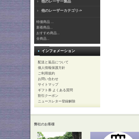
他のレーザー製品
他のレーザーカテゴリ->
特価商品 ...
新着商品...
おすすめ商品...
全商品...
インフォメーション
配送と返品について
個人情報保護方針
ご利用規約
お問い合わせ
サイトマップ
ギフト券 よくある質問
割引クーポン
ニュースレター登録解除
弊社のお客様