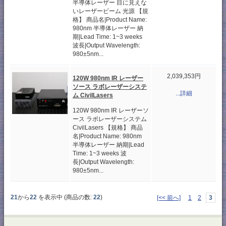
半導体レーザー 目に見えな
いレーザービーム 光源 【規
格】 商品名|Product Name:
980nm 半導体レーザー 納
期|Lead Time: 1~3 weeks
波長|Output Wavelength:
980±5nm...
2,039,353円
120W 980nm IR レーザー
ソース ラボレーザーシステ
...詳細
ム CivilLasers
120W 980nm IR レーザーソ
ース ラボレーザーシステム
CivilLasers 【規格】 商品
名|Product Name: 980nm
半導体レーザー 納期|Lead
Time: 1~3 weeks 波
長|Output Wavelength:
980±5nm...
21
から
22
を表示中 (商品の数:
22
)
[<< 前へ]
1
2
3