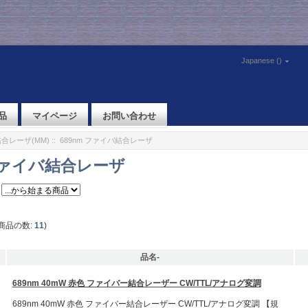
Japanese ()
品
マイページ
お問い合わせ
合レーザ(MM)
:: 689nm ファイバ結合レーザ
 ファイバ結合レーザ
商品の数:
11
)
品名-
689nm 40mW 赤色 ファイバー結合レーザー CW/TTL/アナログ変調
689nm 40mW 赤色 ファイバー結合レーザー CW/TTL/アナログ変調 【規