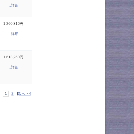
...詳細
1,260,310円
...詳細
1,613,260円
...詳細
1
2
[次へ >>]