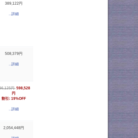
389,122円
...詳細
508,379円
...詳細
598,528
36,125円
円
割引: 19%OFF
...詳細
2,054,448円