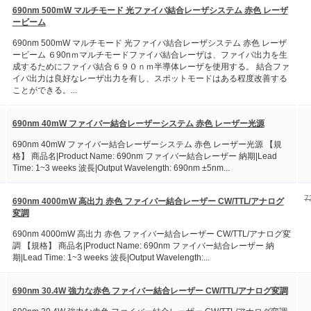
690nm 500mW マルチモード 光ファイバ結合レーザシステム 赤色 レーザ
ービーム
690nm 500mW マルチモード 光ファイバ結合レーザシステム 赤色 レーザ
ービーム ６90nｍマルチモードファイバ結合レーザは、ファイバ出力を生
成するためにファイバ結合６９０ｎｍ半導体レーザを使用する。 結合ファ
イバ出力は良好なレーザ出力を有し、スポットモードはある程度改善する
ことができる。...
690nm 40mW ファイバー結合レーザーシステム 赤色 レーザー光源
690nm 40mW ファイバー結合レーザーシステム 赤色 レーザー光源 【規
格】 商品名|Product Name: 690nm ファイバー結合レーザー 納期|Lead
Time: 1~3 weeks 波長|Output Wavelength: 690nm ±5nm...
7
690nm 4000mW 高出力 赤色 ファイバー結合レーザー CW/TTL/アナログ
変調
690nm 4000mW 高出力 赤色 ファイバー結合レーザー CW/TTL/アナログ変
調 【規格】 商品名|Product Name: 690nm ファイバー結合レーザー 納
期|Lead Time: 1~3 weeks 波長|Output Wavelength:...
690nm 30.4W 強力な赤色 ファイバー結合レーザー CW/TTL/アナログ変調